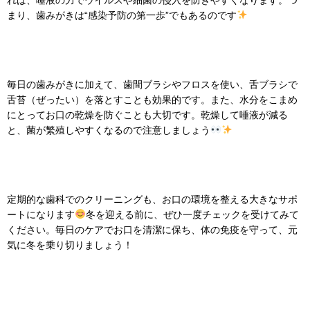
れば、唾液の力でウイルスや細菌の侵入を防ぎやすくなります。つ
まり、歯みがきは“感染予防の第一歩”でもあるのです
毎日の歯みがきに加えて、歯間ブラシやフロスを使い、舌ブラシで
舌苔（ぜったい）を落とすことも効果的です。また、水分をこまめ
にとってお口の乾燥を防ぐことも大切です。乾燥して唾液が減る
と、菌が繁殖しやすくなるので注意しましょう
定期的な歯科でのクリーニングも、お口の環境を整える大きなサポ
ートになります
冬を迎える前に、ぜひ一度チェックを受けてみて
ください。毎日のケアでお口を清潔に保ち、体の免疫を守って、元
気に冬を乗り切りましょう！