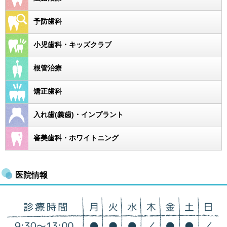
予防歯科
小児歯科・キッズクラブ
根管治療
矯正歯科
入れ歯(義歯)・インプラント
審美歯科・ホワイトニング
医院情報