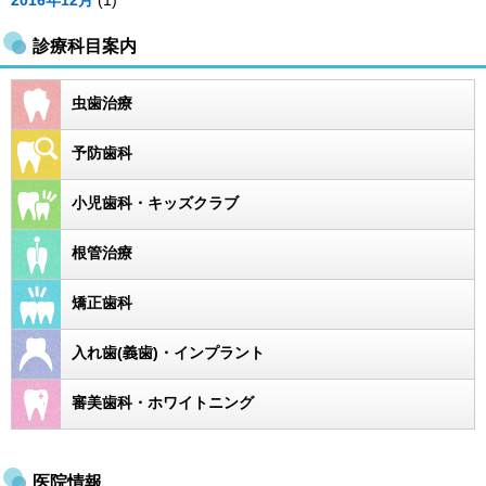
2016年12月
(1)
診療科目案内
虫歯治療
予防歯科
小児歯科・キッズクラブ
根管治療
矯正歯科
入れ歯(義歯)・インプラント
審美歯科・ホワイトニング
医院情報