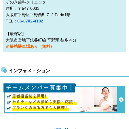
そのき歯科クリニック
住所：〒547-0033
大阪市平野区平野西5−7−2 Ferio1階
TEL：
06-6702-4182
【最寄駅】
大阪市営地下鉄谷町線 平野駅 徒歩４分
※提携駐車場あり（無料）
インフォメ－ション