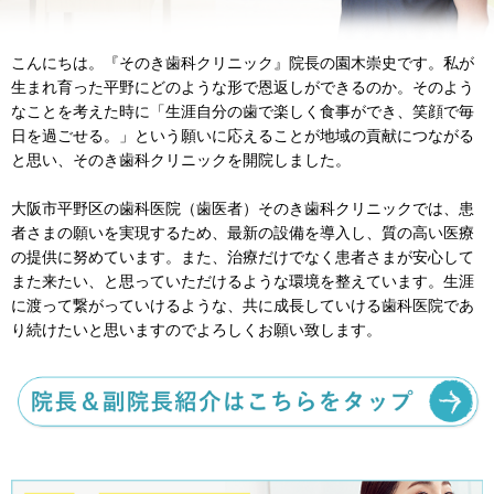
こんにちは。『そのき歯科クリニック』院長の園木崇史です。私が
生まれ育った平野にどのような形で恩返しができるのか。そのよう
なことを考えた時に「生涯自分の歯で楽しく食事ができ、笑顔で毎
日を過ごせる。」という願いに応えることが地域の貢献につながる
と思い、そのき歯科クリニックを開院しました。
大阪市平野区の歯科医院（歯医者）そのき歯科クリニックでは、患
者さまの願いを実現するため、最新の設備を導入し、質の高い医療
の提供に努めています。また、治療だけでなく患者さまが安心して
また来たい、と思っていただけるような環境を整えています。生涯
に渡って繋がっていけるような、共に成長していける歯科医院であ
り続けたいと思いますのでよろしくお願い致します。