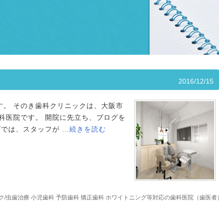
2016/12/15
。 そのき歯科クリニックは、大阪市
歯科医院です。 開院に先立ち、ブログを
グでは、スタッフが
…続きを読む
/虫歯治療 小児歯科 予防歯科 矯正歯科 ホワイトニング等対応の歯科医院（歯医者