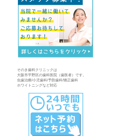
そのき歯科クリニックは
大阪市平野区の歯科医院（歯医者）です。
虫歯治療/小児歯科/予防歯科/矯正歯科
ホワイトニングなど対応