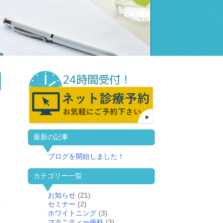
最新の記事
ブログを開始しました！
カテゴリー一覧
お知らせ
(21)
）
セミナー
(2)
ホワイトニング
(3)
マタニティー歯科
(3)