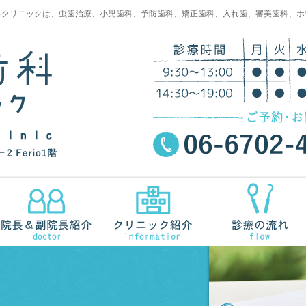
科クリニックは、虫歯治療、小児歯科、予防歯科、矯正歯科、入れ歯、審美歯科、ホ