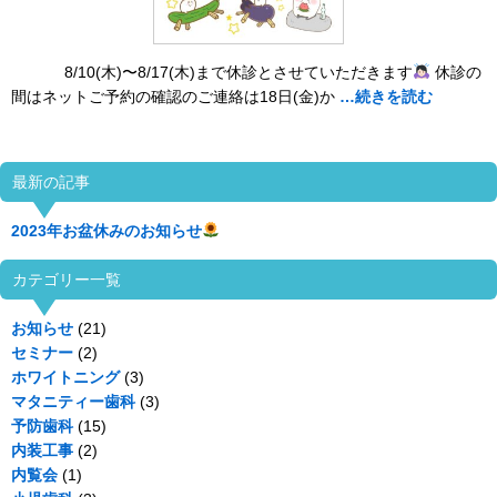
8/10(木)〜8/17(木)まで休診とさせていただきます
休診の
間はネットご予約の確認のご連絡は18日(金)か
…続きを読む
最新の記事
2023年お盆休みのお知らせ
カテゴリー一覧
お知らせ
(21)
セミナー
(2)
ホワイトニング
(3)
マタニティー歯科
(3)
予防歯科
(15)
内装工事
(2)
内覧会
(1)