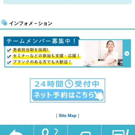
インフォメ－ション
｜
Site Map
｜