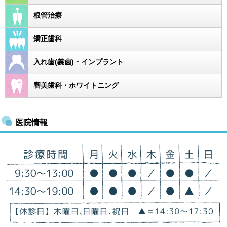
根管治療
矯正歯科
入れ歯(義歯)・インプラント
審美歯科・ホワイトニング
医院情報