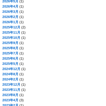
2026年5月
(1)
2026年4月
(1)
2026年3月
(1)
2026年2月
(1)
2026年1月
(1)
2025年12月
(2)
2025年11月
(1)
2025年10月
(1)
2025年9月
(1)
2025年8月
(1)
2025年7月
(1)
2025年6月
(1)
2025年5月
(1)
2024年12月
(1)
2024年8月
(1)
2024年2月
(1)
2023年12月
(1)
2023年11月
(1)
2023年8月
(1)
2023年4月
(3)
2023年2月
(1)