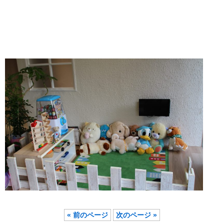
« 前のページ
次のページ »